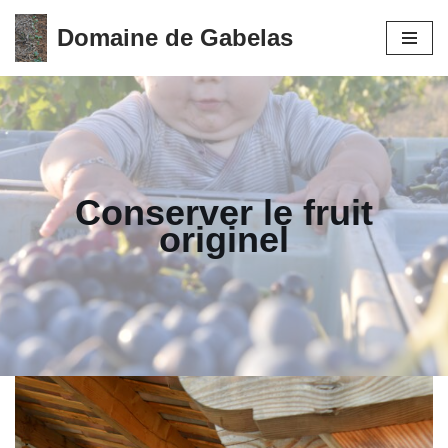
Domaine de Gabelas
Skip
to
content
Conserver le fruit
originel